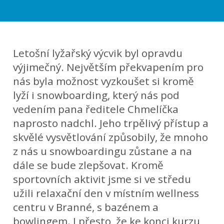
Letošní lyžařský výcvik byl opravdu
výjimečný. Největším překvapením pro
nás byla možnost vyzkoušet si kromě
lyží i snowboarding, který nás pod
vedením pana ředitele Chmelíčka
naprosto nadchl. Jeho trpělivý přístup a
skvělé vysvětlování způsobily, že mnoho
z nás u snowboardingu zůstane a na
dále se bude zlepšovat. Kromě
sportovních aktivit jsme si ve středu
užili relaxační den v místním wellness
centru v Branné, s bazénem a
bowlingem. I přesto, že ke konci kurzu