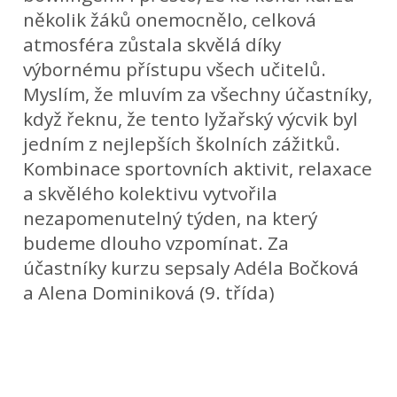
několik žáků onemocnělo, celková
atmosféra zůstala skvělá díky
výbornému přístupu všech učitelů.
Myslím, že mluvím za všechny účastníky,
když řeknu, že tento lyžařský výcvik byl
jedním z nejlepších školních zážitků.
Kombinace sportovních aktivit, relaxace
a skvělého kolektivu vytvořila
nezapomenutelný týden, na který
budeme dlouho vzpomínat. Za
účastníky kurzu sepsaly Adéla Bočková
a Alena Dominiková (9. třída)