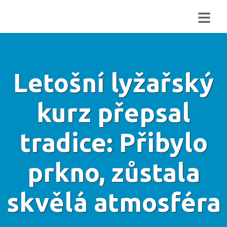
≡
Letošní lyžařský
kurz přepsal
tradice: Přibylo
prkno, zůstala
skvělá atmosféra