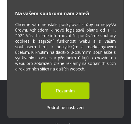
Na vašem soukromí nám záleží
Chceme vám neustále poskytovat služby na nejvyšší
úrovni, vzhledem k nové legislativě platné od 1. 1.
2022 Vás chceme informovat že používáme soubory
cookies k zajištění funkčnosti webu a s Vaším
souhlasem i mj. k analytickým a marketingovým
účelům. Kliknutím na tlačítko „Rozumím“ souhlasíte s
využívaním cookies a předáním údajů o chování na
webu pro zobrazení cílené reklamy na sociálních sítích
a reklamních sítích na dalších webech.
Škola Online
Strava.cz
Podrobné nastavení
Kontakty