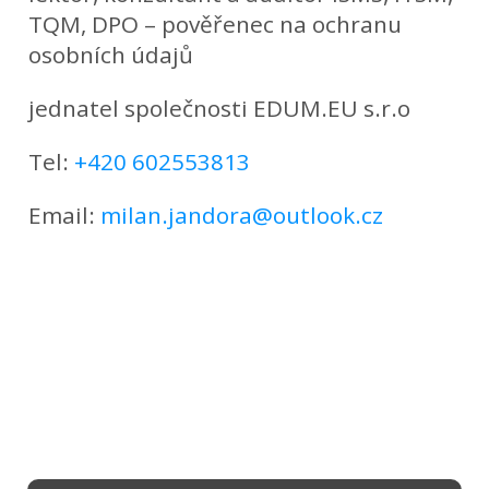
TQM, DPO – pověřenec na ochranu
osobních údajů
jednatel společnosti EDUM.EU s.r.o
Tel:
+420 602553813
Email:
milan.jandora@outlook.cz