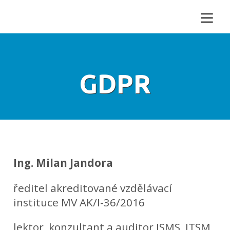
≡
GDPR
Ing. Milan Jandora
ředitel akreditované vzdělávací
instituce MV AK/I-36/2016
lektor, konzultant a auditor ISMS, ITSM,