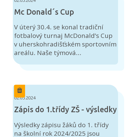
Mc Donald´s Cup
V úterý 30.4. se konal tradiční
fotbalový turnaj McDonald’s Cup
v uherskohradišťském sportovním
areálu. Naše týmová...
02.05.2024
Zápis do 1.třídy ZŠ - výsledky
Výsledky zápisu žáků do 1. třídy
na školní rok 2024/2025 jsou