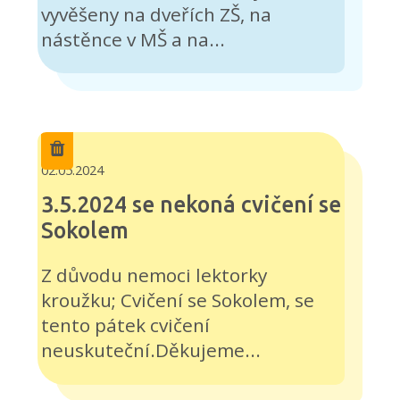
vyvěšeny na dveřích ZŠ, na
nástěnce v MŠ a na...
02.05.2024
3.5.2024 se nekoná cvičení se
Sokolem
Z důvodu nemoci lektorky
kroužku; Cvičení se Sokolem, se
tento pátek cvičení
neuskuteční.Děkujeme...