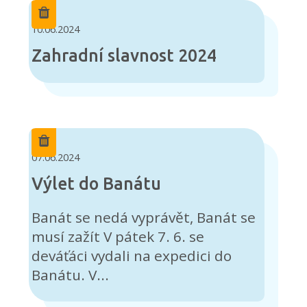
10.06.2024
Zahradní slavnost 2024
07.06.2024
Výlet do Banátu
Banát se nedá vyprávět, Banát se
musí zažít V pátek 7. 6. se
deváťáci vydali na expedici do
Banátu. V...