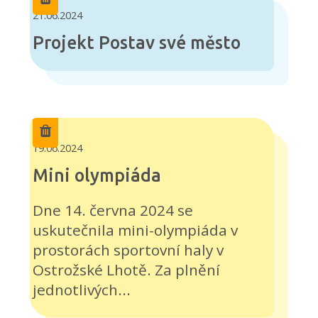
21.06.2024
Projekt Postav své město
19.06.2024
Mini olympiáda
Dne 14. června 2024 se
uskutečnila mini-olympiáda v
prostorách sportovní haly v
Ostrožské Lhotě. Za plnění
jednotlivých...