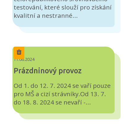
testování, které slouží pro získání
kvalitní a nestranné...
11.06.2024
Prázdninový provoz
Od 1. do 12. 7. 2024 se vaří pouze
pro MŠ a cizí strávníky.Od 13. 7.
do 18. 8. 2024 se nevaří -...