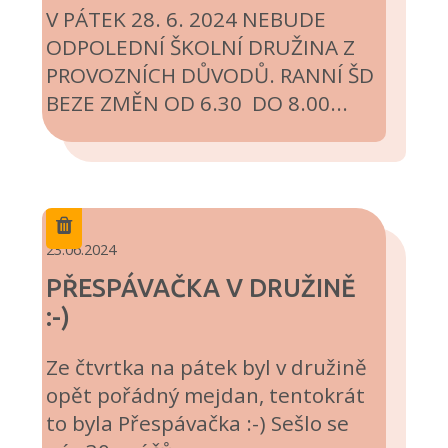
V PÁTEK 28. 6. 2024 NEBUDE
ODPOLEDNÍ ŠKOLNÍ DRUŽINA Z
PROVOZNÍCH DŮVODŮ. RANNÍ ŠD
BEZE ZMĚN OD 6.30 DO 8.00...
23.06.2024
PŘESPÁVAČKA V DRUŽINĚ
:-)
Ze čtvrtka na pátek byl v družině
opět pořádný mejdan, tentokrát
to byla Přespávačka :-) Sešlo se