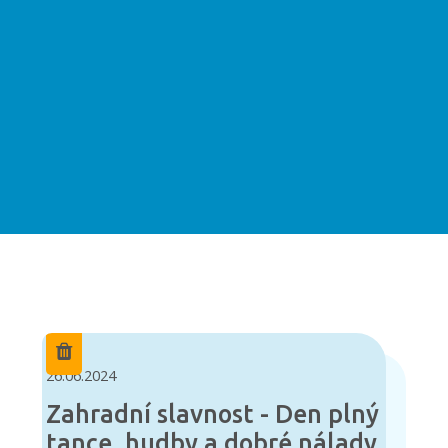
26.06.2024
Zahradní slavnost - Den plný
tance, hudby a dobré nálady