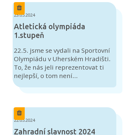
23.05.2024
Atletická olympiáda
1.stupeň
22.5. jsme se vydali na Sportovní
Olympiádu v Uherském Hradišti.
To, že nás jeli reprezentovat ti
nejlepší, o tom není...
22.05.2024
Zahradní slavnost 2024