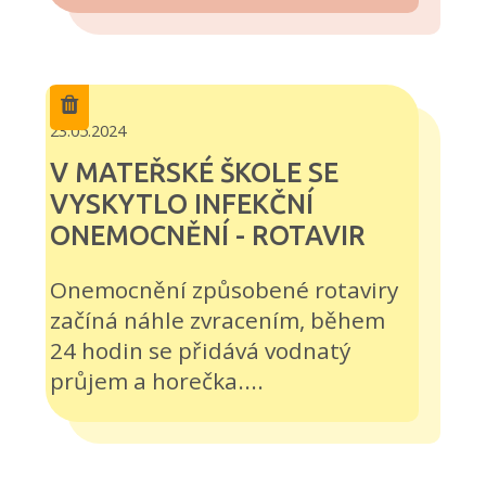
23.05.2024
V MATEŘSKÉ ŠKOLE SE
VYSKYTLO INFEKČNÍ
ONEMOCNĚNÍ - ROTAVIR
Onemocnění způsobené rotaviry
začíná náhle zvracením, během
24 hodin se přidává vodnatý
průjem a horečka....