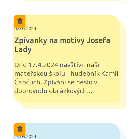
02.05.2024
Zpívanky na motivy Josefa
Lady
Dne 17.4.2024 navštívil naši
mateřskou školu - hudebník Kamil
Čapčuch. Zpívání se neslo v
doprovodu obrázkových...
24.04.2024