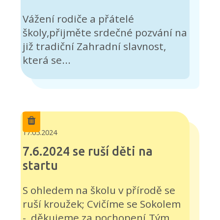
Vážení rodiče a přátelé
školy,přijměte srdečné pozvání na
již tradiční Zahradní slavnost,
která se...
17.05.2024
7.6.2024 se ruší děti na
startu
S ohledem na školu v přírodě se
ruší kroužek; Cvičíme se Sokolem
- děkujeme za pochopení.Tým...