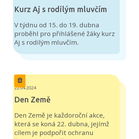
Kurz Aj s rodilým mluvčím
V týdnu od 15. do 19. dubna
proběhl pro přihlášené žáky kurz
Aj s rodilým mluvčím.
22.04.2024
Den Země
Den Země je každoroční akce,
která se koná 22. dubna, jejímž
cílem je podpořit ochranu