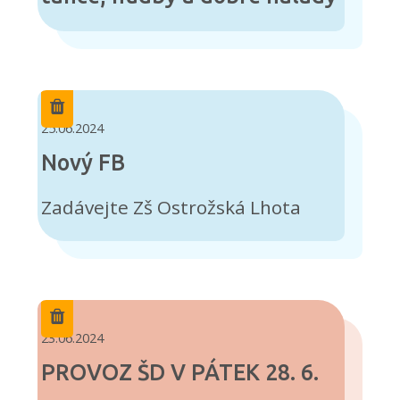
25.06.2024
Nový FB
Zadávejte Zš Ostrožská Lhota
23.06.2024
PROVOZ ŠD V PÁTEK 28. 6.