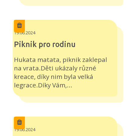
19.06.2024
Piknik pro rodinu
Hukata matata, piknik zaklepal
na vrata.Děti ukázaly různé
kreace, díky nim byla velká
legrace.Díky Vám,...
19.06.2024