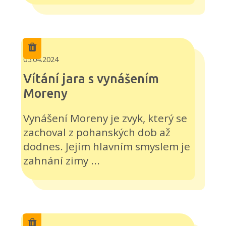
05.04.2024
Vítání jara s vynášením
Moreny
Vynášení Moreny je zvyk, který se
zachoval z pohanských dob až
dodnes. Jejím hlavním smyslem je
zahnání zimy ...