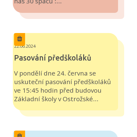
nás 30 spáčů :...
22.06.2024
Pasování předškoláků
V pondělí dne 24. června se
uskuteční pasování předškoláků
ve 15:45 hodin před budovou
Základní školy v Ostrožské...