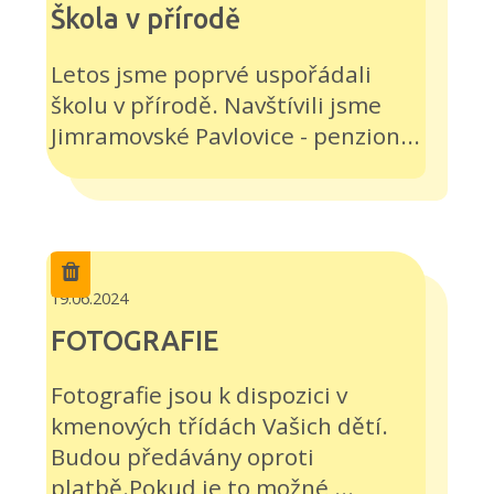
Škola v přírodě
Letos jsme poprvé uspořádali
školu v přírodě. Navštívili jsme
Jimramovské Pavlovice - penzion...
19.06.2024
FOTOGRAFIE
Fotografie jsou k dispozici v
kmenových třídách Vašich dětí.
Budou předávány oproti
platbě.Pokud je to možné,...