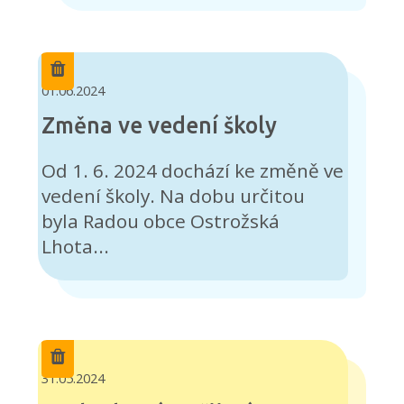
01.06.2024
Změna ve vedení školy
Od 1. 6. 2024 dochází ke změně ve
vedení školy. Na dobu určitou
byla Radou obce Ostrožská
Lhota...
31.05.2024