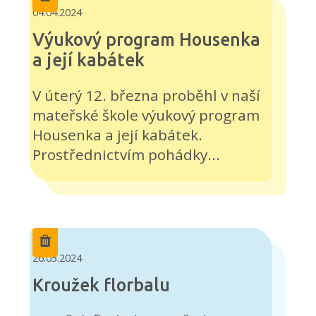
04.04.2024
Výukový program Housenka
a její kabátek
V úterý 12. března proběhl v naší
mateřské škole výukový program
Housenka a její kabátek.
Prostřednictvím pohádky...
26.03.2024
Kroužek florbalu