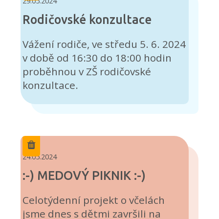
29.05.2024
Rodičovské konzultace
Vážení rodiče, ve středu 5. 6. 2024
v době od 16:30 do 18:00 hodin
proběhnou v ZŠ rodičovské
konzultace.
24.05.2024
:-) MEDOVÝ PIKNIK :-)
Celotýdenní projekt o včelách
jsme dnes s dětmi završili na