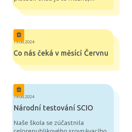
19.06.2024
Co nás čeká v měsíci Červnu
19.06.2024
Národní testování SCIO
Naše škola se zúčastnila
celorepublikového srovnávacího