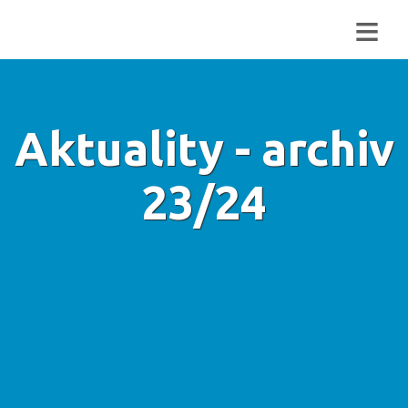
≡
Aktuality - archiv
23/24