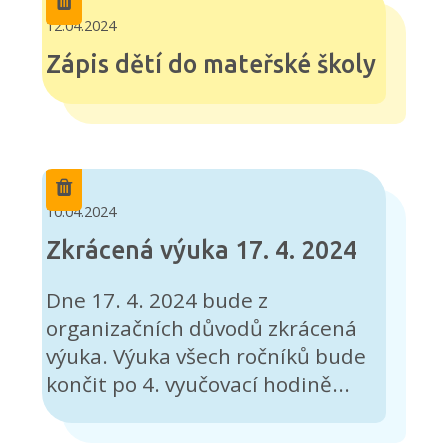
12.04.2024
Zápis dětí do mateřské školy
10.04.2024
Zkrácená výuka 17. 4. 2024
Dne 17. 4. 2024 bude z
organizačních důvodů zkrácená
výuka. Výuka všech ročníků bude
končit po 4. vyučovací hodině...