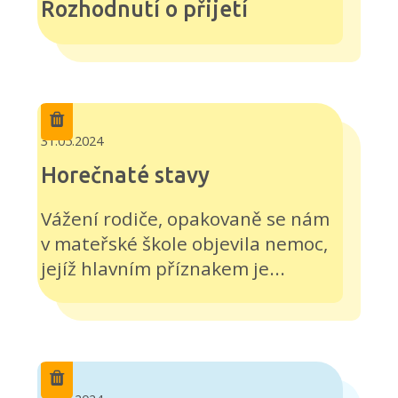
Rozhodnutí o přijetí
31.05.2024
Horečnaté stavy
Vážení rodiče, opakovaně se nám
v mateřské škole objevila nemoc,
jejíž hlavním příznakem je...