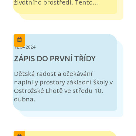
životního prostředí. Tento...
12.04.2024
ZÁPIS DO PRVNÍ TŘÍDY
Dětská radost a očekávání
naplnily prostory základní školy v
Ostrožské Lhotě ve středu 10.
dubna.