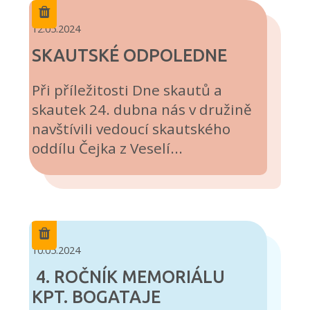
12.05.2024
SKAUTSKÉ ODPOLEDNE
Při příležitosti Dne skautů a
skautek 24. dubna nás v družině
navštívili vedoucí skautského
oddílu Čejka z Veselí...
10.05.2024
4. ROČNÍK MEMORIÁLU
KPT. BOGATAJE