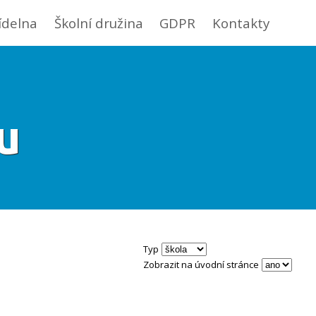
jídelna
Školní družina
GDPR
Kontakty
u
Typ
Zobrazit na úvodní stránce