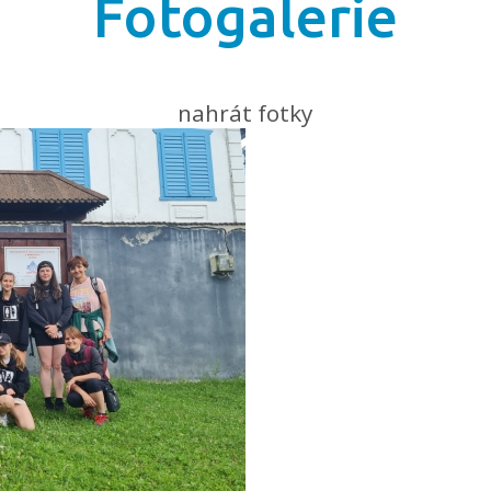
Fotogalerie
nahrát fotky