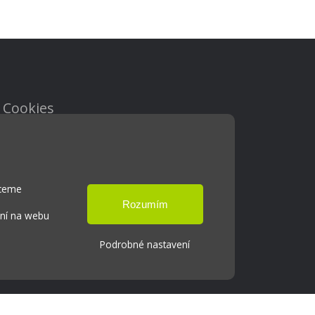
Cookies
Přístupnost
Přihlášení
hceme
ání na webu
Podrobné nastavení