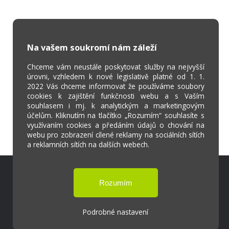
Na vašem soukromí nám záleží
Chceme vám neustále poskytovat služby na nejvyšší
úrovni, vzhledem k nové legislativě platné od 1. 1.
2022 Vás chceme informovat že používáme soubory
cookies k zajištění funkčnosti webu a s Vaším
souhlasem i mj. k analytickým a marketingovým
účelům. Kliknutím na tlačítko „Rozumím“ souhlasíte s
využívaním cookies a předáním údajů o chování na
webu pro zobrazení cílené reklamy na sociálních sítích
a reklamních sítích na dalších webech.
Škola Online
Strava.cz
Podrobné nastavení