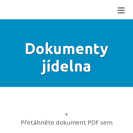
≡
Dokumenty
jídelna
+
Přetáhněte dokument PDF sem