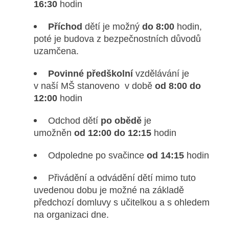
16:30
hodin
Příchod
dětí je možný
do 8:00
hodin,
poté je budova z bezpečnostních důvodů
uzamčena.
Povinné předškolní
vzdělávání je
v naší MŠ stanoveno v době
od 8:00 do
12:00
hodin
Odchod dětí
po obědě
je
umožněn
od
12:00 do 12:15
hodin
Odpoledne po svačince
od
14:15
hodin
Přivádění a odvádění dětí mimo tuto
uvedenou dobu je možné na základě
předchozí domluvy s učitelkou a s ohledem
na organizaci dne.