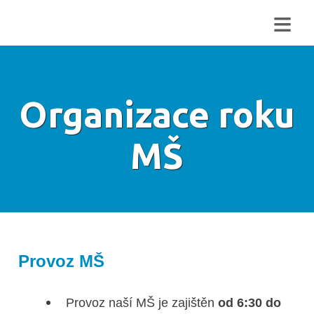
≡
Organizace roku
MŠ
Provoz MŠ
Provoz naší MŠ je zajištěn
od 6:30 do