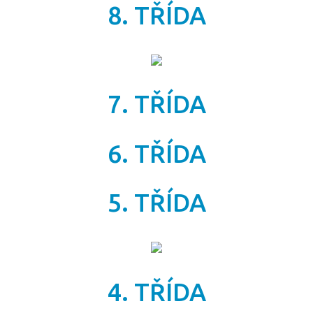
8. TŘÍDA
7. TŘÍDA
6. TŘÍDA
5. TŘÍDA
4. TŘÍDA