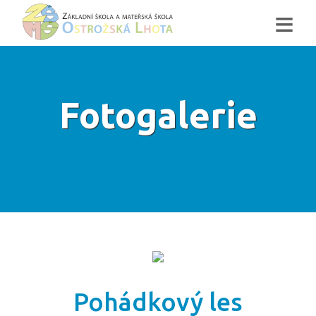
≡
Fotogalerie
Pohádkový les