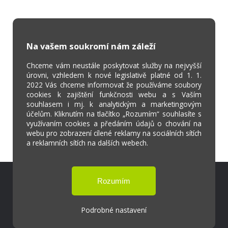
Na vašem soukromí nám záleží
Chceme vám neustále poskytovat služby na nejvyšší
úrovni, vzhledem k nové legislativě platné od 1. 1.
2022 Vás chceme informovat že používáme soubory
cookies k zajištění funkčnosti webu a s Vaším
souhlasem i mj. k analytickým a marketingovým
účelům. Kliknutím na tlačítko „Rozumím“ souhlasíte s
využívaním cookies a předáním údajů o chování na
webu pro zobrazení cílené reklamy na sociálních sítích
a reklamních sítích na dalších webech.
Škola Online
Strava.cz
Podrobné nastavení