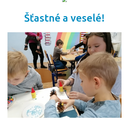
Šťastné a veselé!