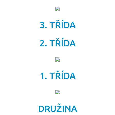
3. TŘÍDA
2. TŘÍDA
1. TŘÍDA
DRUŽINA