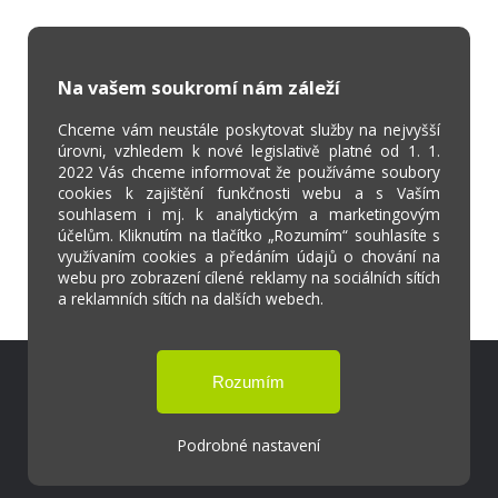
Na vašem soukromí nám záleží
Chceme vám neustále poskytovat služby na nejvyšší
úrovni, vzhledem k nové legislativě platné od 1. 1.
2022 Vás chceme informovat že používáme soubory
cookies k zajištění funkčnosti webu a s Vaším
souhlasem i mj. k analytickým a marketingovým
účelům. Kliknutím na tlačítko „Rozumím“ souhlasíte s
využívaním cookies a předáním údajů o chování na
webu pro zobrazení cílené reklamy na sociálních sítích
a reklamních sítích na dalších webech.
Škola Online
Strava.cz
Podrobné nastavení