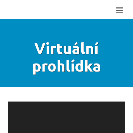
≡
Virtuální
prohlídka