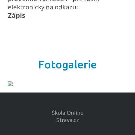
elektronicky na odkazu:
Zápis
Fotogalerie
Škola Online
Strava.cz