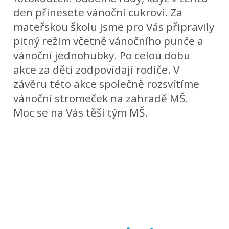
den přinesete vánoční cukroví. Za
mateřskou školu jsme pro Vás připravily
pitný režim včetně vánočního punče a
vánoční jednohubky. Po celou dobu
akce za děti zodpovídají rodiče. V
závěru této akce společně rozsvítíme
vánoční stromeček na zahradě MŠ.
Moc se na Vás těší tým MŠ.