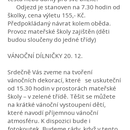
Odjezd je stanoven na 7.30 hodin od
školky, cena výletu 155,- Kč.
Předpokládaný návrat kolem oběda.
Provoz mateřské školy zajištěn (děti
budou sloučeny do jedné třídy)
VÁNOČNÍ DÍLNIČKY 20. 12.
Srdečně Vás zveme na tvoření
vánočních dekorací, které se uskuteční
od 15.30 hodin v prostorách mateřské
školy – v zelené třídě. Těšit se můžete
na krátké vánoční vystoupení dětí,
které navodí příjemnou vánoční
atmosféru. K dispozici bude i
fotokoutek. Budeme rády, když v tento