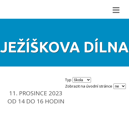
≡
JEŽÍŠKOVA DÍLNA
Typ
Zobrazit na úvodní stránce
11. PROSINCE 2023
OD 14 DO 16 HODIN