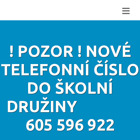
≡
! POZOR ! NOVÉ
TELEFONNÍ ČÍSLO
DO ŠKOLNÍ
DRUŽINY
605 596 922