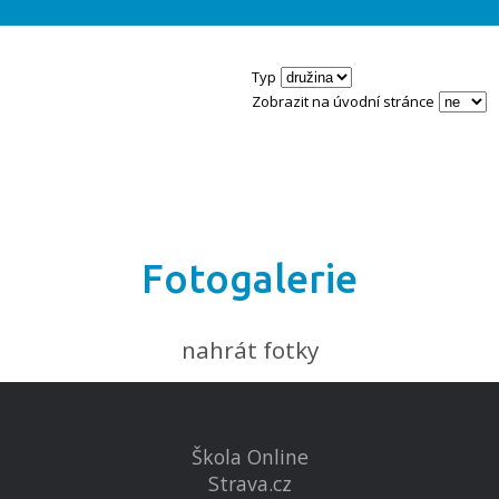
Typ
Zobrazit na úvodní stránce
Fotogalerie
nahrát fotky
Škola Online
Strava.cz