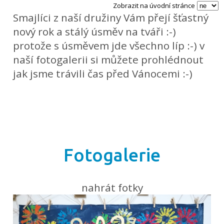
Zobrazit na úvodní stránce
Smajlíci z naší družiny Vám přejí šťastný
nový rok a stálý úsměv na tváři :-)
protože s úsměvem jde všechno líp :-) v
naší fotogalerii si můžete prohlédnout
jak jsme trávili čas před Vánocemi :-)
Fotogalerie
nahrát fotky