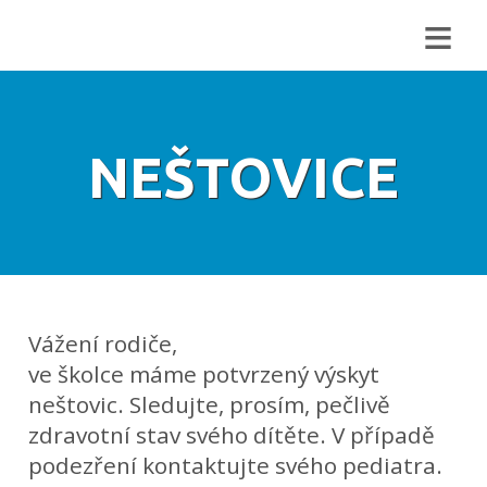
≡
NEŠTOVICE
Vážení rodiče,
ve školce máme potvrzený výskyt
neštovic. Sledujte, prosím, pečlivě
zdravotní stav svého dítěte. V případě
podezření kontaktujte svého pediatra.