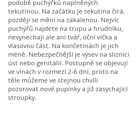
podobě puchýřků naplněných
tekutinou. Na začátku je tekutina čirá,
později se mění na zakalenou. Nejvíc
puchýřů najdete na trupu a hrudníku,
nevynechají ale ani tvář, oční víčka a
vlasovou část. Na končetinách je jich
méně. Nebezpečnější je výsev na sliznici
úst nebo genitálií. Postupně se objevují
ve vlnách v rozmezí 2-6 dní, proto na
těle můžeme ve stejnou chvíli
pozorovat nové pupínky a již zasychající
stroupky.