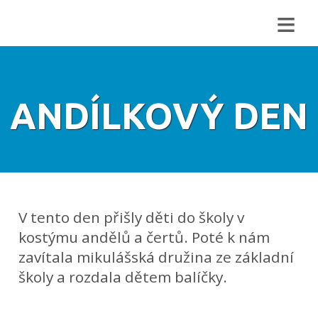
≡
ANDÍLKOVÝ DEN
V tento den přišly děti do školy v
kostýmu andělů a čertů. Poté k nám
zavítala mikulášská družina ze základní
školy a rozdala dětem balíčky.