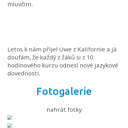
mluvčím.
Letos k nám přijel Uwe z Kalifornie a já
doufám, že každý z žáků si z 10
hodinového kurzu odnesl nové jazykové
dovednosti.
Fotogalerie
nahrát fotky