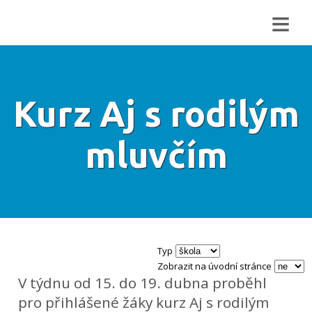
≡
Kurz Aj s rodilým
mluvčím
Typ
Zobrazit na úvodní stránce
V týdnu od 15. do 19. dubna proběhl
pro přihlášené žáky kurz Aj s rodilým