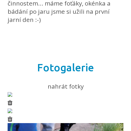
činnostem... máme foťáky, okénka a
bádání po jaru jsme si užili na první
jarní den :-)
Fotogalerie
nahrát fotky