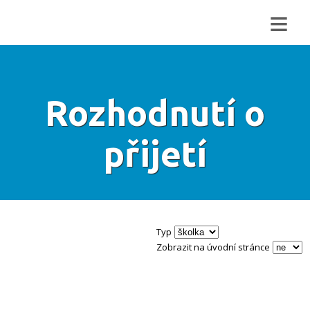
≡
Rozhodnutí o
přijetí
Typ
Zobrazit na úvodní stránce