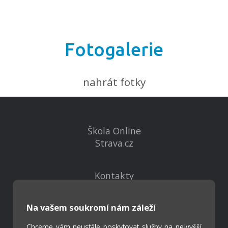
Fotogalerie
nahrát fotky
Škola Online
Strava.cz
Kontakty
Projekty
Virtuální prohlídka
Na vašem soukromí nám záleží
Chceme vám neustále poskytovat služby na nejvyšší