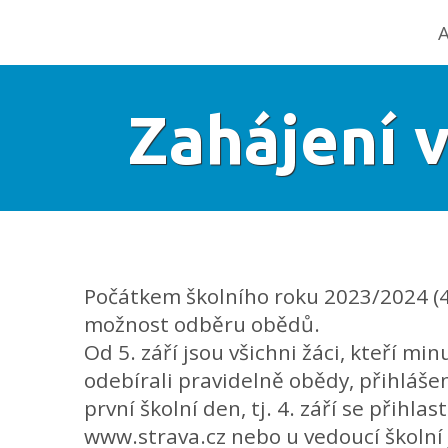
A
Zahájení 
Počátkem školního roku 2023/2024 (4.
možnost odběru obědů.
Od 5. září jsou všichni žáci, kteří min
odebírali pravidelně obědy, přihlášen
první školní den, tj. 4. září se přihla
www.strava.cz nebo u vedoucí školní 