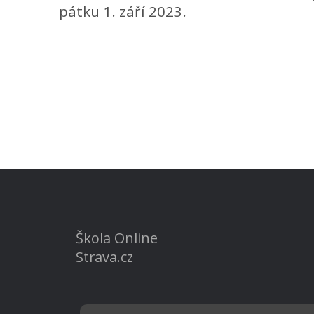
pátku 1. září 2023.
Škola Online
Strava.cz