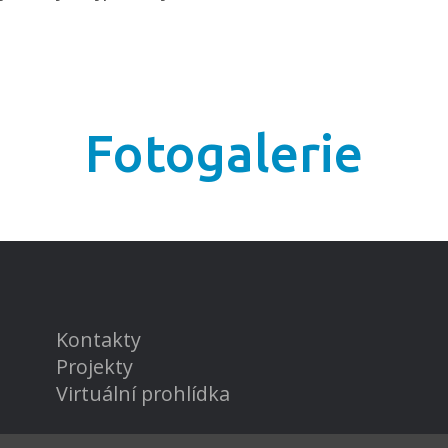
Fotogalerie
Kontakty
Projekty
Virtuální prohlídka