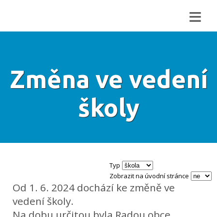
≡
Změna ve vedení
školy
Typ
Zobrazit na úvodní stránce
Od 1. 6. 2024 dochází ke změně ve
vedení školy.
Na dobu určitou byla Radou obce