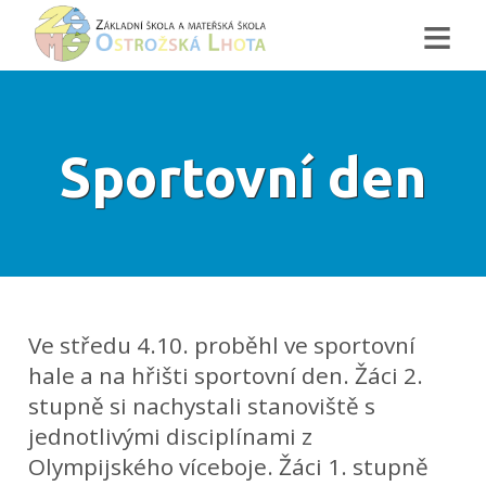
≡
Sportovní den
Ve středu 4.10. proběhl ve sportovní
hale a na hřišti sportovní den. Žáci 2.
stupně si nachystali stanoviště s
jednotlivými disciplínami z
Olympijského víceboje. Žáci 1. stupně