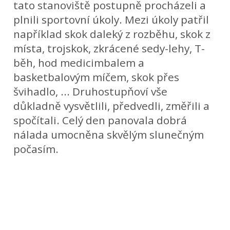
tato stanoviště postupně procházeli a
plnili sportovní úkoly. Mezi úkoly patřil
například skok daleký z rozběhu, skok z
místa, trojskok, zkrácené sedy-lehy, T-
běh, hod medicimbalem a
basketbalovým míčem, skok přes
švihadlo, ... Druhostupňoví vše
důkladně vysvětlili, předvedli, změřili a
spočítali. Celý den panovala dobrá
nálada umocněna skvělým slunečným
počasím.