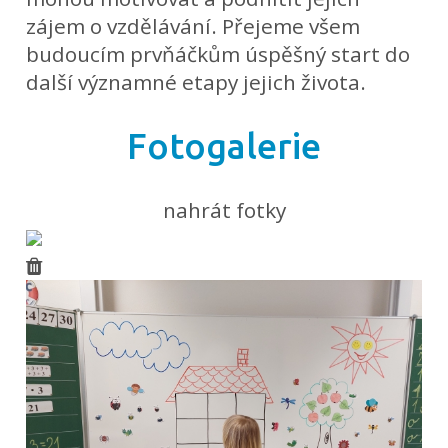
zájem o vzdělávání. Přejeme všem
budoucím prvňáčkům úspěšný start do
další významné etapy jejich života.
Fotogalerie
nahrát fotky