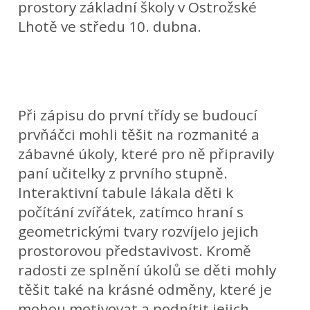
prostory základní školy v Ostrožské
Lhotě ve středu 10. dubna.
Při zápisu do první třídy se budoucí
prvňáčci mohli těšit na rozmanité a
zábavné úkoly, které pro ně připravily
paní učitelky z prvního stupně.
Interaktivní tabule lákala děti k
počítání zvířátek, zatímco hraní s
geometrickými tvary rozvíjelo jejich
prostorovou představivost. Kromě
radosti ze splnění úkolů se děti mohly
těšit také na krásné odměny, které je
mohou motivovat a podnítit jejich