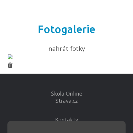
Fotogalerie
nahrát fotky
Škola Online
Strava.cz
Kontakty
Projekty