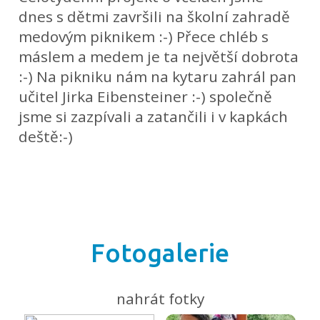
dnes s dětmi završili na školní zahradě
medovým piknikem :-) Přece chléb s
máslem a medem je ta největší dobrota
:-) Na pikniku nám na kytaru zahrál pan
učitel Jirka Eibensteiner :-) společně
jsme si zazpívali a zatančili i v kapkách
deště:-)
Fotogalerie
nahrát fotky