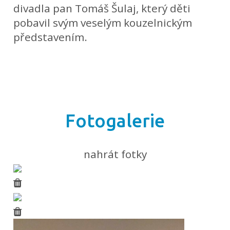
divadla pan Tomáš Šulaj, který děti
pobavil svým veselým kouzelnickým
představením.
Fotogalerie
nahrát fotky