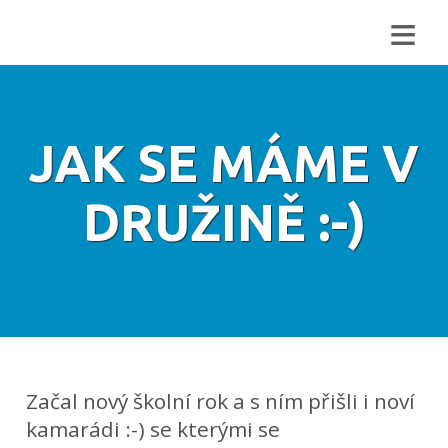
≡
JAK SE MÁME V
DRUŽINĚ :-)
Začal nový školní rok a s ním přišli i noví
kamarádi :-) se kterými se