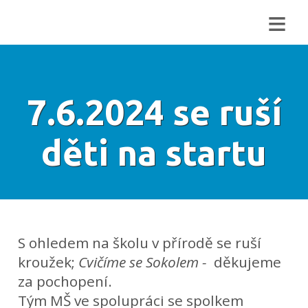
≡
7.6.2024 se ruší
děti na startu
S ohledem na školu v přírodě se ruší
kroužek;
Cvičíme se Sokolem -
děkujeme
za pochopení.
Tým MŠ ve spolupráci se spolkem