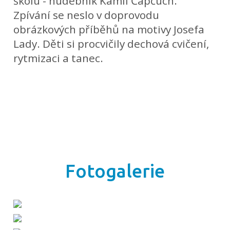
školu - hudebník Kamil Čapčuch.
Zpívání se neslo v doprovodu
obrázkových příběhů na motivy Josefa
Lady. Děti si procvičily dechová cvičení,
rytmizaci a tanec.
Fotogalerie