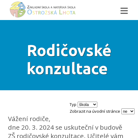
≡
Rodičovské
konzultace
Typ
Zobrazit na úvodní stránce
Vážení rodiče,
dne 20. 3. 2024 se uskuteční v budově
ZŠ rodičovské konzultace. Učitelé vám