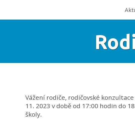
Akt
Rod
Vážení rodiče, rodičovské konzultace
11. 2023 v době od 17:00 hodin do 1
školy.