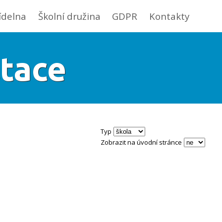
jídelna
Školní družina
GDPR
Kontakty
tace
Typ
Zobrazit na úvodní stránce