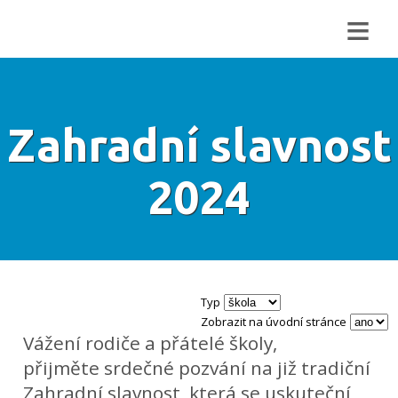
≡
Zahradní slavnost
2024
Typ
Zobrazit na úvodní stránce
Vážení rodiče a přátelé školy,
přijměte srdečné pozvání na již tradiční
Zahradní slavnost, která se uskuteční