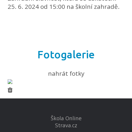
25. 6. 2024 od 15:00 na školní zahradě.
Fotogalerie
nahrát fotky
Škola Online
Strava.cz