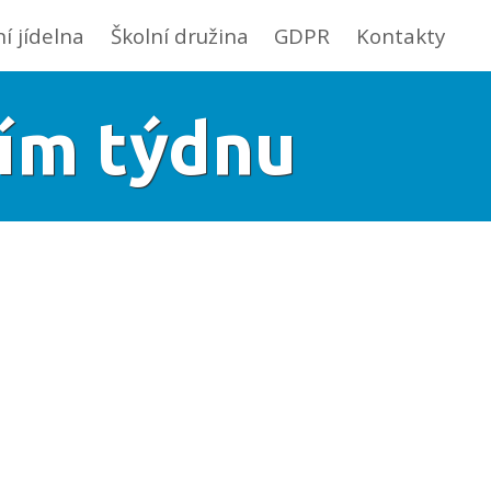
ní jídelna
Školní družina
GDPR
Kontakty
tím týdnu