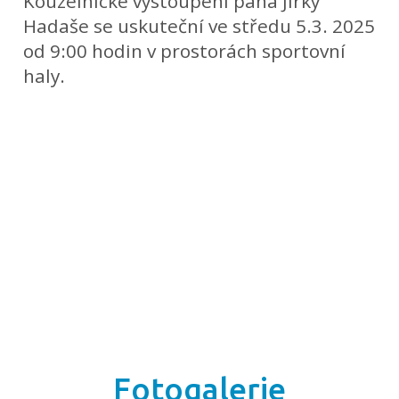
Kouzelnické vystoupení pana Jirky
Hadaše se uskuteční ve středu 5.3. 2025
od 9:00 hodin v prostorách sportovní
haly.
Fotogalerie