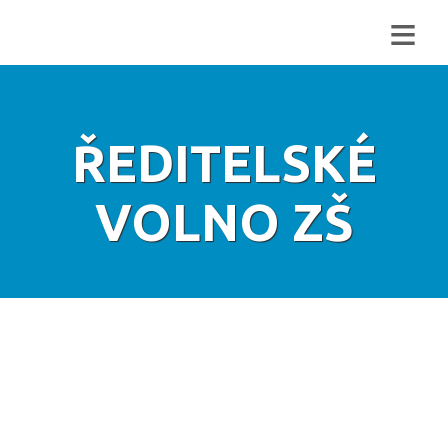
≡
ŘEDITELSKÉ
VOLNO ZŠ