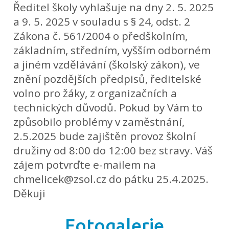
Ředitel školy vyhlašuje na dny 2. 5. 2025
a 9. 5. 2025 v souladu s § 24, odst. 2
Zákona č. 561/2004 o předškolním,
základním, středním, vyšším odborném
a jiném vzdělávání (školský zákon), ve
znění pozdějších předpisů, ředitelské
volno pro žáky, z organizačních a
technických důvodů. Pokud by Vám to
způsobilo problémy v zaměstnání,
2.5.2025 bude zajištěn provoz školní
družiny od 8:00 do 12:00 bez stravy. Váš
zájem potvrďte e-mailem na
chmelicek@zsol.cz do pátku 25.4.2025.
Děkuji
Fotogalerie