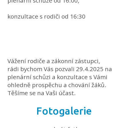
plenární schůze od 16:00,
konzultace s rodiči od 16:30
Vážení rodiče a zákonní zástupci,
rádi bychom Vás pozvali 29.4.2025 na
plenární schůzi a konzultace s Vámi
ohledně prospěchu a chování žáků.
Těšíme se na Vaši účast.
Fotogalerie