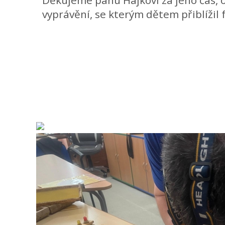
vyprávění, se kterým dětem přiblížil fa