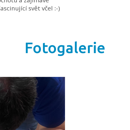
scinující svět včel :-)
Fotogalerie