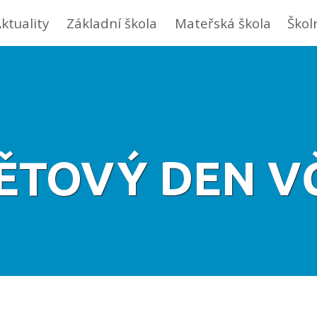
ktuality
Základní škola
Mateřská škola
Škol
ĚTOVÝ DEN V