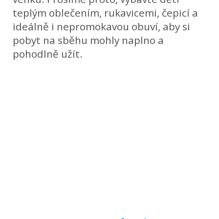
teplým oblečením, rukavicemi, čepicí a
ideálně i nepromokavou obuví, aby si
pobyt na sběhu mohly naplno a
pohodlně užít.