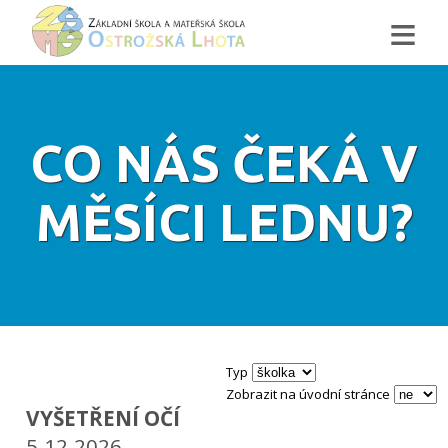
≡
CO NÁS ČEKÁ V
MĚSÍCI LEDNU?
Typ
Zobrazit na úvodní stránce
VYŠETŘENÍ OČÍ
5.12.2026