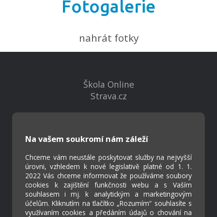
Fotogalerie
nahrát fotky
Škola Online
Strava.cz
Kontakty
Projekty
Na vašem soukromí nám záleží
Virtuální prohlídka
Chceme vám neustále poskytovat služby na nejvyšší
úrovni, vzhledem k nové legislativě platné od 1. 1.
2022 Vás chceme informovat že používáme soubory
Cookies
cookies k zajištění funkčnosti webu a s Vaším
Přístupnost
souhlasem i mj. k analytickým a marketingovým
účelům. Kliknutím na tlačítko „Rozumím“ souhlasíte s
Přihlášení
využívaním cookies a předáním údajů o chování na