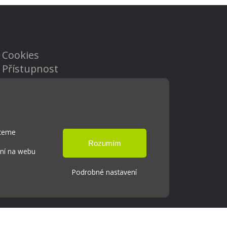
Cookies
Přístupnost
Přihlášení
hceme
ání na webu
Podrobné nastavení