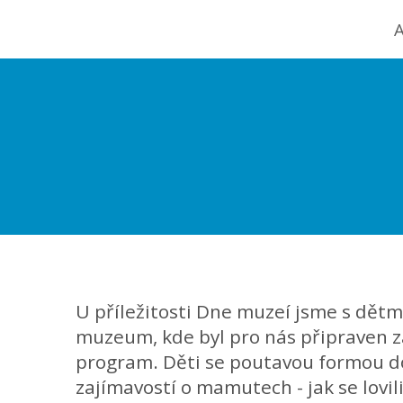
A
U příležitosti Dne muzeí jsme s dětmi
muzeum, kde byl pro nás připraven z
program. Děti se poutavou formou 
zajímavostí o mamutech - jak se lovili,