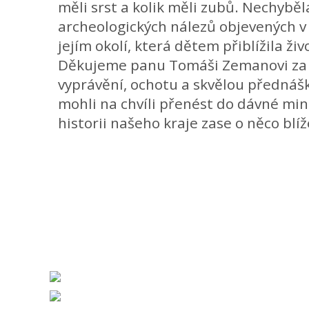
měli srst a kolik měli zubů. Nechyběl
archeologických nálezů objevených v
jejím okolí, která dětem přiblížila ži
Děkujeme panu Tomáši Zemanovi za 
vyprávění, ochotu a skvělou přednášk
mohli na chvíli přenést do dávné min
historii našeho kraje zase o něco blíž