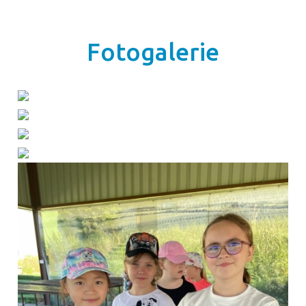
Fotogalerie