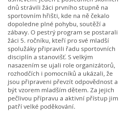
dnů strávili žáci prvního stupně na
sportovním hřišti, kde na ně čekalo
dopoledne plné pohybu, soutěží a
zábavy. O pestrý program se postarali
žáci 5. ročníku, kteří pro své mladší
spolužáky připravili řadu sportovních
disciplín a stanovišť. S velkým
nasazením se ujali role organizátorů,
rozhodčích i pomocníků a ukázali, že
jsou připraveni převzít odpovědnost a
být vzorem mladším dětem. Za jejich
pečlivou přípravu a aktivní přístup jim
patří velké poděkování.