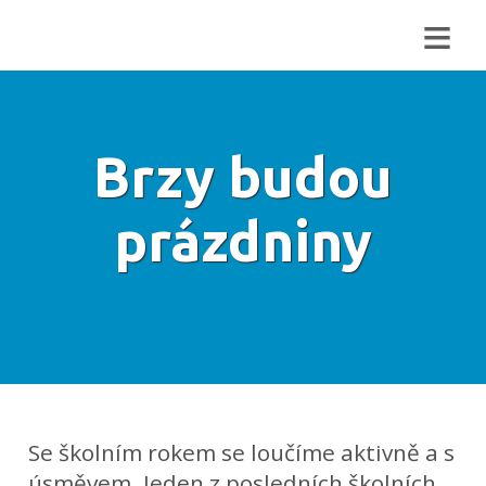
≡
Brzy budou
prázdniny
Se školním rokem se loučíme aktivně a s
úsměvem. Jeden z posledních školních