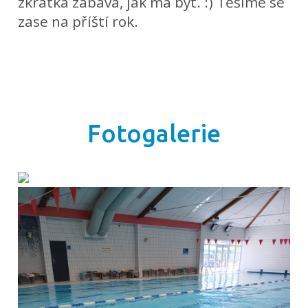
zkrátka zábava, jak má být. :) Těšíme se
zase na příští rok.
Fotogalerie