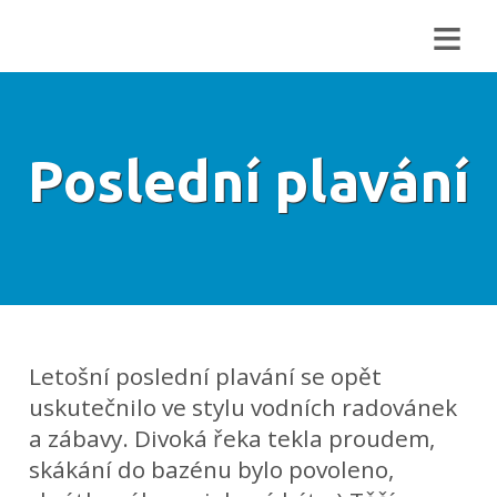
≡
Poslední plavání
Letošní poslední plavání se opět
uskutečnilo ve stylu vodních radovánek
a zábavy. Divoká řeka tekla proudem,
skákání do bazénu bylo povoleno,