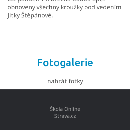
obnoveny všechny kroužky pod vedením
Jitky Štěpánové.
Fotogalerie
nahrát fotky
Škola Online
Strava.cz