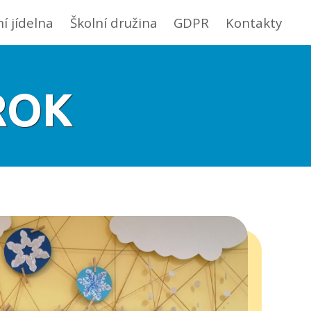
ní jídelna
Školní družina
GDPR
Kontakty
ROK