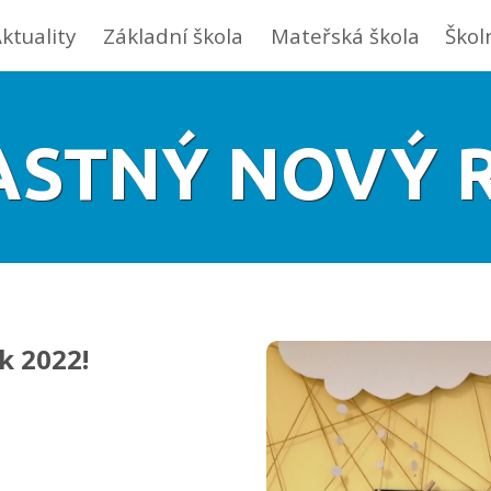
ktuality
Základní škola
Mateřská škola
Škol
ASTNÝ NOVÝ 
k 2022!