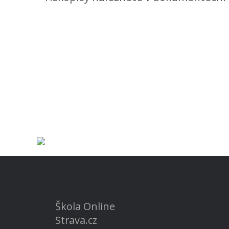
Škola Online
Strava.cz