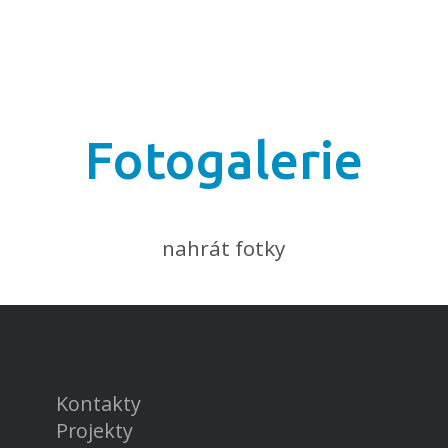
Fotogalerie
nahrát fotky
Kontakty
Projekty