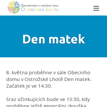
≡
Den matek
8. května proběhne v sále Obecního
domu v Ostrožské Lhotě Den matek.
Začátek je ve 14:30.
Sraz účinkujících bude ve 13:30, kdy
proběhne ještě generální zkouška.