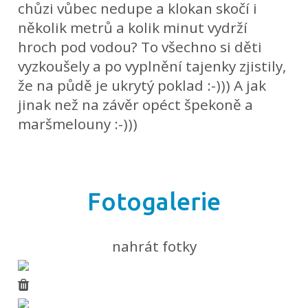
chůzi vůbec nedupe a klokan skočí i
několik metrů a kolik minut vydrží
hroch pod vodou? To všechno si děti
vyzkoušely a po vyplnění tajenky zjistily,
že na půdě je ukrytý poklad :-))) A jak
jinak než na závěr opéct špekoně a
maršmelouny :-)))
Fotogalerie
nahrát fotky