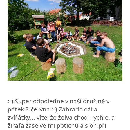
:-) Super odpoledne v naší družině v
pátek 3.června :-) Zahrada ožila
zvířátky... víte, že želva chodí rychle, a
žirafa zase velmi potichu a slon při