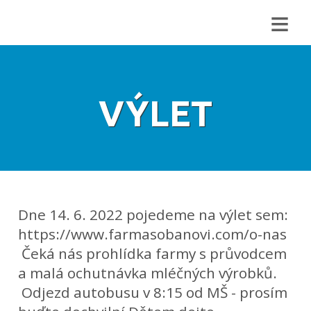
≡
VÝLET
Dne 14. 6. 2022 pojedeme na výlet sem:
https://www.farmasobanovi.com/o-nas
Čeká nás prohlídka farmy s průvodcem
a malá ochutnávka mléčných výrobků.
Odjezd autobusu v 8:15 od MŠ - prosím