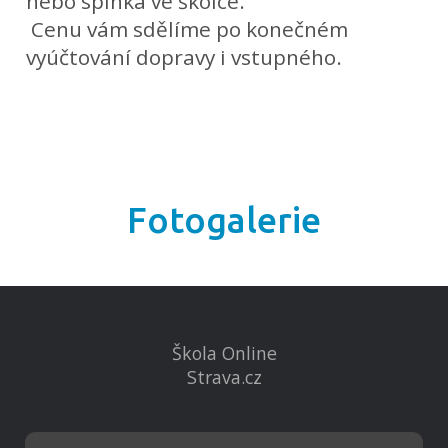
nebo spinká ve školce.
Cenu vám sdělíme po konečném
vyúčtování dopravy i vstupného.
Fotogalerie
Škola Online
Strava.cz
Kontakty