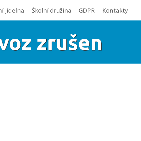
ní jídelna
Školní družina
GDPR
Kontakty
ovoz zrušen