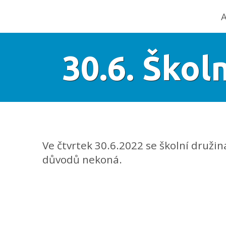
A
30.6. Škol
Ve čtvrtek 30.6.2022 se školní družin
důvodů nekoná.