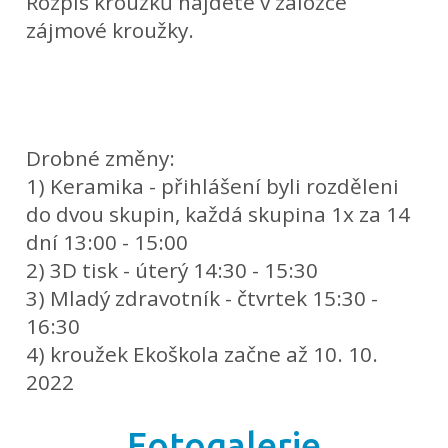
Rozpis kroužků najdete v záložce
zájmové kroužky.
Drobné změny:
1) Keramika - přihlášení byli rozděleni
do dvou skupin, každá skupina 1x za 14
dní 13:00 - 15:00
2) 3D tisk - úterý 14:30 - 15:30
3) Mladý zdravotník - čtvrtek 15:30 -
16:30
4) kroužek Ekoškola začne až 10. 10.
2022
Fotogalerie