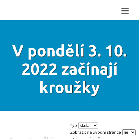
≡
V pondělí 3. 10.
2022 začínají
kroužky
Typ
Zobrazit na úvodní stránce