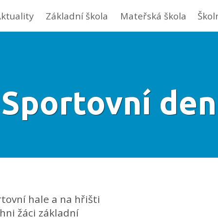
ktuality
Základní škola
Mateřská škola
Škol
Sportovní den
ovní hale a na hřišti
hni žáci základní