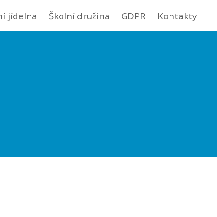
ní jídelna
Školní družina
GDPR
Kontakty