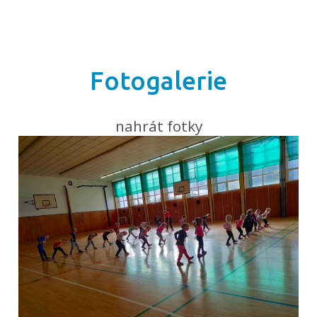
Fotogalerie
nahrát fotky